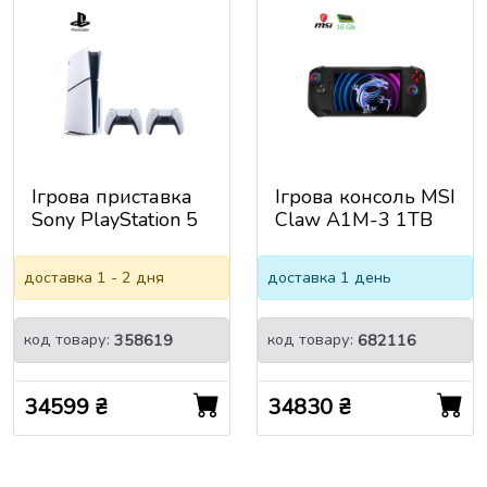
Ігрова приставка
Ігрова консоль MSI
Sony PlayStation 5
Claw A1M-3 1TB
Slim Blu-ray
(9S7-1T4111-234)
(1000049734)
доставка 1 - 2 дня
доставка 1 день
код товару:
код товару:
358619
682116
34599 ₴
34830 ₴