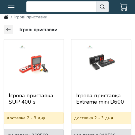
Ігрові приставки
Ігрові приставки
Ігрова приставка
Ігрова приставка
SUP 400 з
Extreme mini D600
джостиком, Mix
з бездротовими
color
джойстиками
доставка 2 - 3 дня
доставка 2 - 3 дня