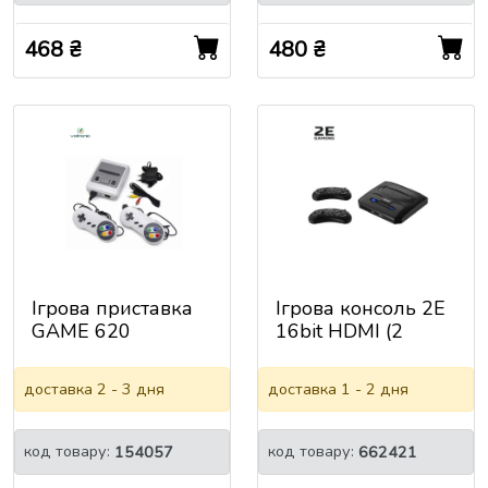
468 ₴
480 ₴
Ігрова приставка
Ігрова консоль 2E
GAME 620
16bit HDMI (2
бездротових
геймпада, 913 іг
доставка 2 - 3 дня
доставка 1 - 2 дня
(2E16BHDWS913)
код товару:
код товару:
154057
662421