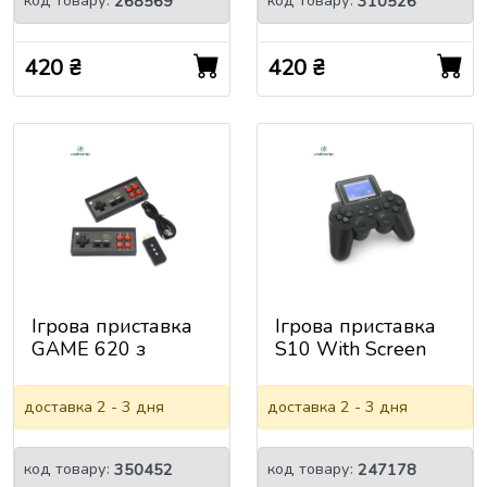
код товару:
код товару:
268569
310526
420 ₴
420 ₴
Ігрова приставка
Ігрова приставка
GAME 620 з
S10 With Screen
бездротовими
джойстиками
доставка 2 - 3 дня
доставка 2 - 3 дня
код товару:
код товару:
350452
247178