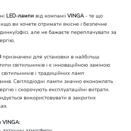
ні
LED-лампи
від компанії
VINGA
- те що
якщо ви хочете отримати якісне і безпечне
удинку/офісі, але не бажаєте переплачувати за
ергію.
D
призначені для установки в найбільш
ипи світильників і є інноваційною заміною
 світильників і традиційних ламп
ння. Світлодіодні лампи значно економлять
ргію і скорочують експлуатаційні витрати.
ндується використовувати в закритих
ах.
 VINGA:
 затишну атмосферу