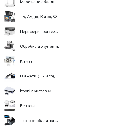
Мережеве обладнання
ТБ, Аудіо, Відео, Фото
Периферія, оргтехніка
Обробка документів
Клімат
Гаджети (Hi-Tech), Віртуальна реальність
Ігрові приставки
Безпека
Торгове обладнання