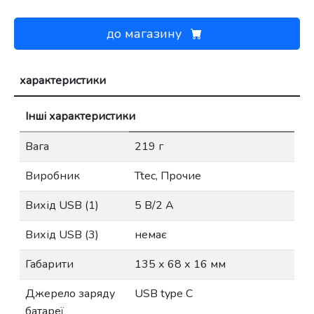
до магазину
характеристики
Інші характеристики
Вага
219 г
Виробник
Ttec, Прочие
Вихід USB (1)
5 В/2 А
Вихід USB (3)
немає
Габарити
135 х 68 х 16 мм
Джерело заряду
USB type C
батареї