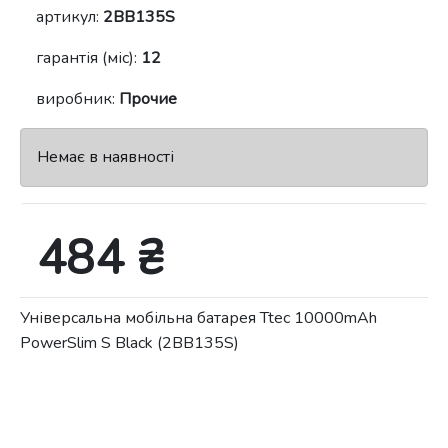
артикул:
2BB135S
гарантія (міс):
12
виробник:
Прочие
Немає в наявності
484 ₴
Універсальна мобільна батарея Ttec 10000mAh
PowerSlim S Black (2BB135S)