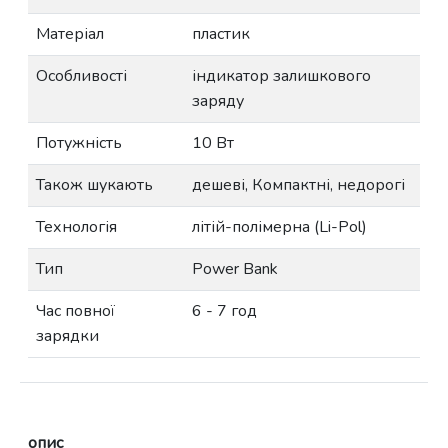
Матеріал
пластик
Особливості
індикатор залишкового
заряду
Потужність
10 Вт
Також шукають
дешеві, Компактні, недорогі
Технологія
літій-полімерна (Li-Pol)
Тип
Power Bank
Час повної
6 - 7 год
зарядки
опис