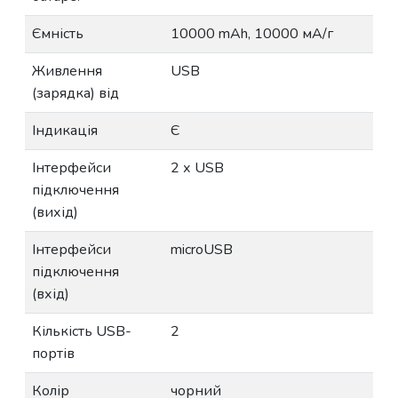
Ємність
10000 mAh, 10000 мА/г
Живлення
USB
(зарядка) від
Індикація
Є
Інтерфейси
2 х USB
підключення
(вихід)
Інтерфейси
microUSB
підключення
(вхід)
Кількість USB-
2
портів
Колір
чорний