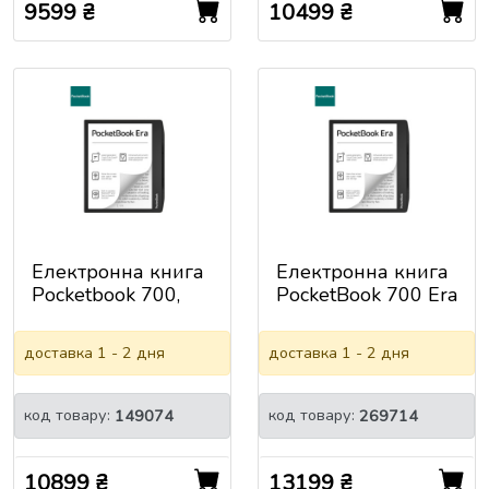
9599 ₴
10499 ₴
Електронна книга
Електронна книга
Pocketbook 700,
PocketBook 700 Era
Era, Stardust Silver
Color Stormy Sea
(PB700-U-16-
(PB700K3-1-CIS)
доставка 1 - 2 дня
доставка 1 - 2 дня
WW)
код товару:
код товару:
149074
269714
10899 ₴
13199 ₴