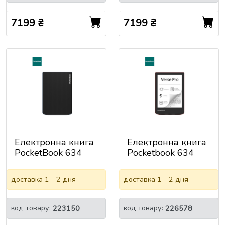
7199 ₴
7199 ₴
Електронна книга
Електронна книга
PocketBook 634
Pocketbook 634
Verse Pro Azure
Verse Pro, Passion
(PB634-A-CIS)
Red (PB634-3-CIS)
доставка 1 - 2 дня
доставка 1 - 2 дня
код товару:
код товару:
223150
226578