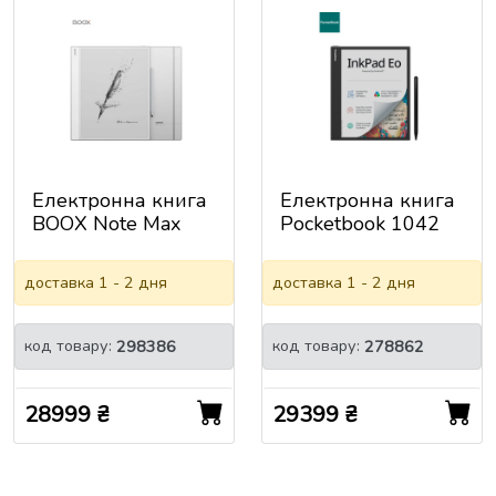
Електронна книга
Електронна книга
BOOX Note Max
Pocketbook 1042
InkPad Eo, Mist
Grey (PB1042-M-
доставка 1 - 2 дня
доставка 1 - 2 дня
WW)
код товару:
код товару:
298386
278862
28999 ₴
29399 ₴