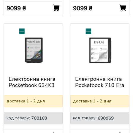
9099 ₴
9099 ₴
Електронна книга
Електронна книга
Pocketbook 634K3
Pocketbook 710 Era
Verse Pro Color,
Lite, Stone Green
StormySea
(PB710-9-WW)
доставка 1 - 2 дня
доставка 1 - 2 дня
(PB634K3-1-CIS)
код товару:
код товару:
700103
698969