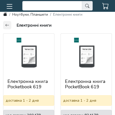
Ноутбуки, Планшети
Електронні книги
Електронні книги
Електронна книга
Електронна книга
Pocketbook 619
PocketBook 619
Verse Lite, Midnight
Verse Lite Midnight
Grey (PB619-T-CIS)
Grey (PB619-T-
доставка 1 - 2 дня
доставка 1 - 2 дня
WW)