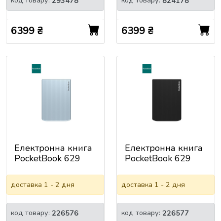
код товару:
код товару:
293478
824178
6399 ₴
6399 ₴
Електронна книга
Електронна книга
PocketBook 629
PocketBook 629
Verse Bright Blue
Verse Mist Grey
(PB629-2-CIS)
(PB629-M-CIS)
доставка 1 - 2 дня
доставка 1 - 2 дня
код товару:
код товару:
226576
226577