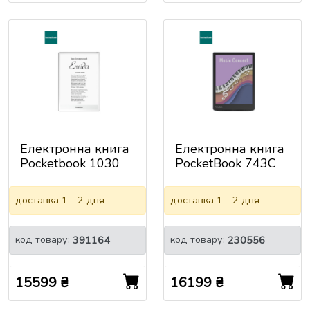
Електронна книга
Електронна книга
Pocketbook 1030
PocketBook 743C
InkPad One Matte
InkPad Color 3
Black (PB1030-8-
Stormy Sea
доставка 1 - 2 дня
доставка 1 - 2 дня
WW)
(PB743K3-1-CIS)
код товару:
код товару:
391164
230556
15599 ₴
16199 ₴