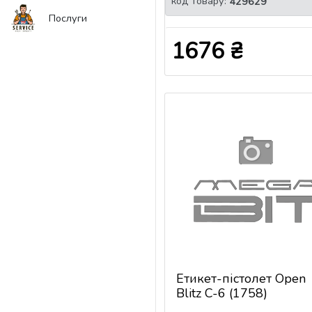
код товару:
429629
Послуги
1676 ₴
Етикет-пістолет Open
Blitz C-6 (1758)