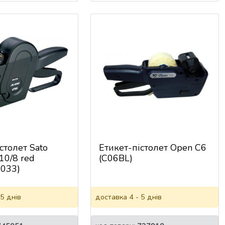
столет Sato
Етикет-пістолет Open C6
10/8 red
(C06BL)
033)
 5 днів
доставка 4 - 5 днів