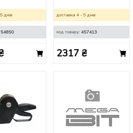
 5 днів
доставка 4 - 5 днів
код товару:
754850
457413
₴
2317 ₴