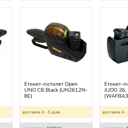
Етикет-пістолет Open
Етикет-пі
UNO C8 Black (UN2612N-
JUDO 26, 
8E)
(WAFBA3
доставка 4 - 5 днів
доставка 4 -