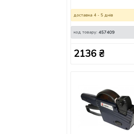
доставка 4 - 5 днів
код товару:
457409
2136 ₴