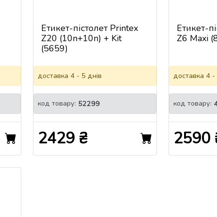
Етикет-пістолет Printex
Етикет-пі
Z20 (10n+10n) + Kit
Z6 Maxi (
(5659)
доставка 4 - 5 днів
доставка 4 -
код товару:
код товару:
52299
2429 ₴
2590 