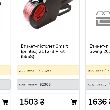
Етикет-пістолет Smart
Етикет-п
(printex) 2112-8 + Kit
Swing 26
(5658)
доставка 4 - 5 днів
доставка 4 -
код товару:
код товару:
52305
1503 ₴
1636 