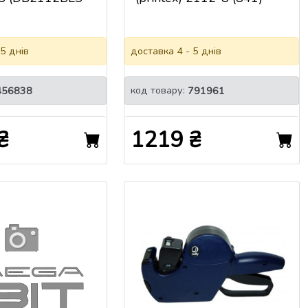
 5 днів
доставка 4 - 5 днів
код товару:
456838
791961
₴
1219 ₴