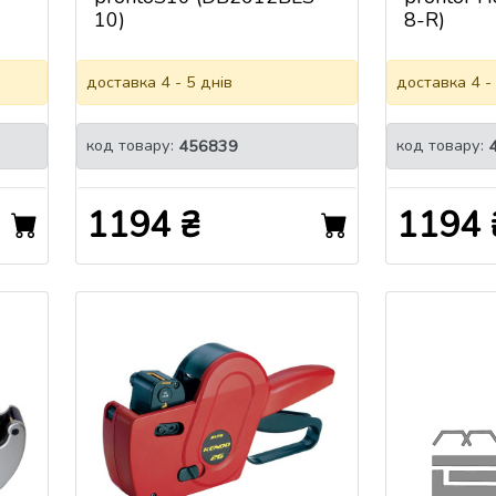
10)
8-R)
доставка 4 - 5 днів
доставка 4 -
код товару:
код товару:
456839
1194 ₴
1194 