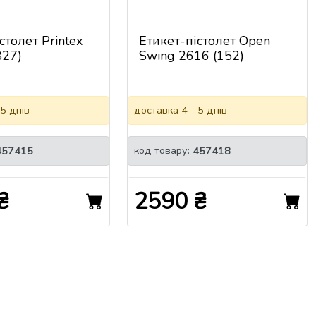
столет Printex
Етикет-пістолет Open
827)
Swing 2616 (152)
 5 днів
доставка 4 - 5 днів
код товару:
457415
457418
₴
2590 ₴