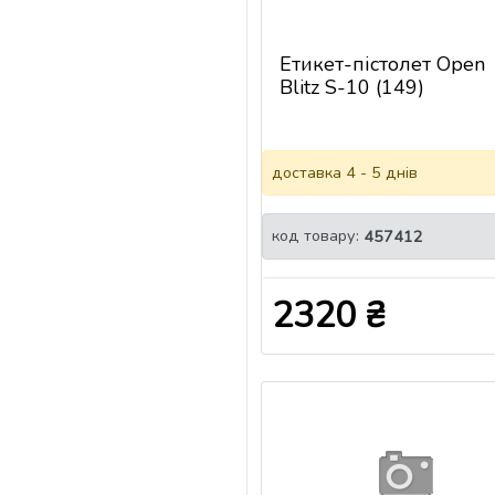
Етикет-пістолет Open
Blitz S-10 (149)
доставка 4 - 5 днів
код товару:
457412
2320 ₴