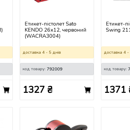
Етикет-пістолет Sato
Етикет-п
)
KENDO 26х12, червоний
Swing 21
(WACRA3004)
доставка 4 - 5 днів
доставка 4 -
код товару:
код товару:
792009
1327 ₴
1371 