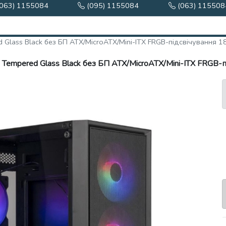
063) 1155084
(095) 1155084
(063) 115508
 Glass Black без БП ATX/MicroATX/Mini-ITX FRGB-підсвічування 1
 Tempered Glass Black без БП ATX/MicroATX/Mini-ITX FRGB-