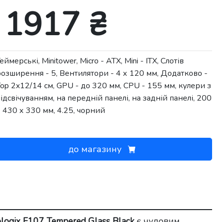
1917 ₴
еймерські, Minitower, Micro - ATX, Mini - ITX, Слотів
розширення - 5, Вентилятори - 4 х 120 мм, Додатково -
op 2x12/14 см, GPU - до 320 мм, CPU - 155 мм, кулери з
ідсвічуванням, на передній панелі, на задній панелі, 200
 430 х 330 мм, 4.25, чорний
до магазину
logix E107 Tempered Glass Black
є чудовим