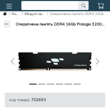
Комплектуючі
Модулі пам'яті для комп'ютера
Оперативна пам'ять DDR4 16Gb Prologix 3200MHz CL22, 1.35 V PRO16GB3200B4
Оперативна пам'ять DDR4 16Gb Prologix 3200MHz CL22, 1.35 V PRO16GB3200B4
Previous
Next
код товару:
702693